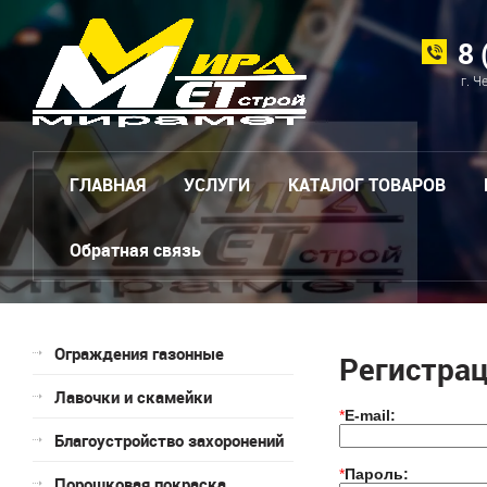
8 
г. Ч
ГЛАВНАЯ
УСЛУГИ
КАТАЛОГ ТОВАРОВ
Обратная связь
Ограждения газонные
Регистра
Лавочки и скамейки
*
E-mail:
Благоустройство захоронений
*
Пароль:
Порошковая покраска