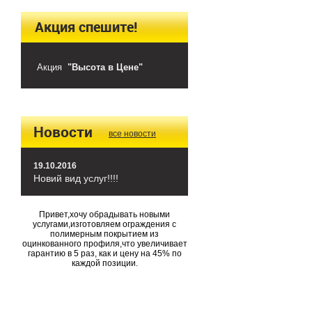
Акция спешите!
Акция
"Высота в Цене"
Новости
все новости
19.10.2016
Новий вид услуг!!!!
Привет,хочу обрадывать новыми
услугами,изготовляем ограждения с
полимерным покрытием из
оцинкованного профиля,что увеличивает
гарантию в 5 раз, как и цену на 45% по
каждой позиции.